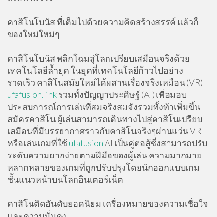
คาสิโนโบนัส ที่เต็มไปด้วยความคิดสร้างสรรค์ แล้วก็
ของใหม่ใหม่ๆ
คาสิโนโบนัส พลิกโฉมสู่โลกเปรียบเสมือนจริงด้วย
เทคโนโลยีล้ำยุค ในยุคที่เทคโนโลยีก้าวไปอย่าง
รวดเร็ว คาสิโนสมัยใหม่ได้ผสานเรื่องจริงเหมือน (VR)
ufafusion.link
รวมทั้งปัญญาประดิษฐ์ (AI) เพื่อมอบ
ประสบการณ์การเล่นที่สมจริงสมจังรวมทั้งท้าเพิ่มขึ้น
สมัครคาสิโน ผู้เล่นสามารถเดินทางไปสู่คาสิโนเปรียบ
เสมือนที่มีบรรยากาศราวกับคาสิโนจริงๆผ่านแว่น VR
หรือเล่นเกมที่ใช้
ufafusion
AI เป็นคู่ต่อสู้ซึ่งสามารถปรับ
ระดับความยากง่ายตามฝีมือของผู้เล่น ความมากมาย
หลากหลายของเกมที่ถูกปรับปรุงโดยนักออกแบบเกม
ชั้นแนวหน้าบนโลกอินเตอร์เน็ต
คาสิโนติดอันดับยอดนิยม เครื่องหมายของความเชื่อใจ
และความมั่นคง