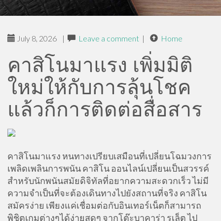
July 8, 2026
|
Leave a comment
|
Home
คาสิโนมาแรง เพิ่มมิติ
ใหม่ให้กับการลุ้นโชค
แล้วก็การติดต่อสื่อสาร
คาสิโนมาแรง หนทางเปรียบเสมือนที่เปลี่ยนโฉมวงการ
เพลิดเพลินการพนัน คาสิโน ออนไลน์เปลี่ยนเป็นสวรรค์
สำหรับนักพนันสมัยดิจิทัลที่อยากความสะดวกเร็ว ไม่มี
ความจำเป็นที่จะต้องเดินทางไปยังสถานที่จริง คาสิโน
สมัครง่าย เพียงแค่เชื่อมต่อกับอินเทอร์เน็ตก็สามารถ
พิชิตเกมต่างๆได้ง่ายสุดๆ จากโต๊ะบาคาร่า รูเล็ต ไป