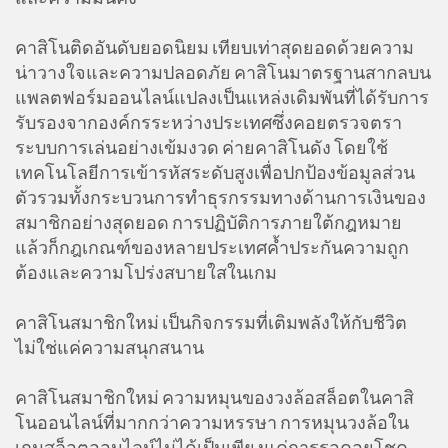
คาสิโนติดอันดับยอดนิยม เทียบเท่าสุดยอดด้วยความ
น่าวางใจและความปลอดภัย คาสิโนมาตรฐานสากลบน
แพลตฟอร์มออนไลน์แปลงเป็นแหล่งเดิมพันที่ได้รับการ
รับรองจากองค์กรระหว่างประเทศซึ่งคอยตรวจตรา
ระบบการเล่นอย่างเข้มงวด ค่ายคาสิโนดัง โดยใช้
เทคโนโลยีการเข้ารหัสระดับสูงเพื่อปกป้องข้อมูลส่วน
ตัวรวมทั้งกระบวนการทำธุรกรรมทางด้านการเงินของ
สมาชิกอย่างสุดยอด การปฏิบัติการภายใต้กฎหมาย
แล้วก็กฎเกณฑ์ของหลายประเทศค้ำประกันความถูก
ต้องและความโปร่งสบายใสในเกม
คาสิโนสมาชิกใหม่ เป็นกิจกรรมที่เติมพลังให้กับชีวิต
ไม่ใช่แค่ความสนุกสนาน
คาสิโนสมาชิกใหม่ ความหมุนของวงล้อสล็อตในคาสิ
โนออนไลน์ที่มากกว่าความหรรษา การหมุนวงล้อใน
เกมสล็อตออนไลน์ไม่ได้เป็นเพียงแค่การรอคอยโชค