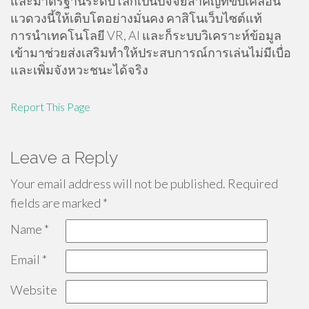
และมาตรฐานระดับโลกเป็นปัจจัยสำคัญที่ขับเคลื่อน
แวดวงนี้ให้เติบโตอย่างมั่นคง คาสิโนเว็บไซต์แท้
การนำเทคโนโลยี VR, AI และก็ระบบวิเคราะห์ข้อมูล
เข้ามาช่วยส่งเสริมทำให้ประสบการณ์การเล่นไม่มีเบื่อ
และเพิ่มจังหวะชนะได้จริง
Report This Page
Leave a Reply
Your email address will not be published.
Required
fields are marked
*
Name
*
Email
*
Website