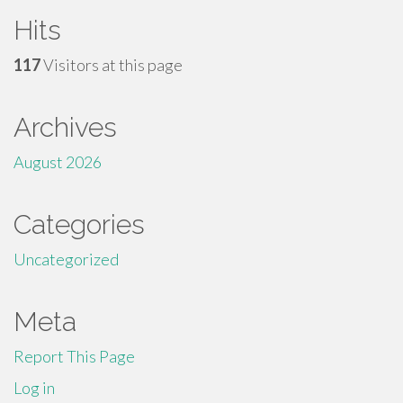
Hits
117
Visitors at this page
Archives
August 2026
Categories
Uncategorized
Meta
Report This Page
Log in