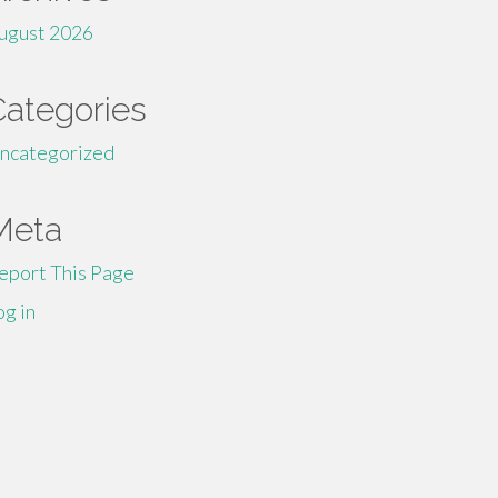
ugust 2026
Categories
ncategorized
Meta
eport This Page
og in