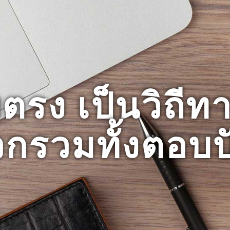
ตรง เป็นวิถีทา
กรวมทั้งตอบ