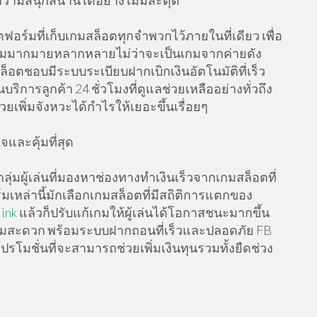
ึงความสนุกสนานได้อย่างไม่มีสะดุด
ฟอร์มที่เก็บเกมสล็อตทุกจำพวกไว้ภายในที่เดียว เพื่อ
วามมากมายหลากหลายไม่ว่าจะเป็นเกมจากค่ายดัง
็อตชอบมีระบบระเบียบฝากเบิกเงินอัตโนมัติที่เร็ว
ิการลูกค้า 24 ชั่วโมงที่ดูแลช่วยเหลืออย่างทั่วถึง
่วยเพิ่มจังหวะได้กำไรให้เยอะขึ้นเรื่อยๆ
จและคุ้มที่สุด
ลุ่มผู้เล่นที่มองหาช่องทางทำเงินเร็วจากเกมสล็อตที่
หล่านี้มักเลือกเกมสล็อตที่มีสถิติการแตกของ
ink
แล้วก็ปรับแก้เกมให้ผู้เล่นได้โอกาสชนะมากขึ้น
่อความสะดวก พร้อมระบบฝากถอนที่เร็วและปลอดภัย FB
โปรโมชั่นที่จะสามารถช่วยเพิ่มเงินทุนรวมทั้งยืดช่วง